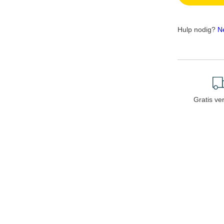
Hulp nodig?
N
Gratis ve