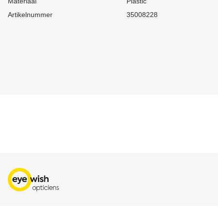
Materiaal
Plastic
Artikelnummer
35008228