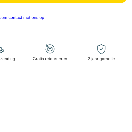
eem contact met ons op
rzending
Gratis retourneren
2 jaar garantie