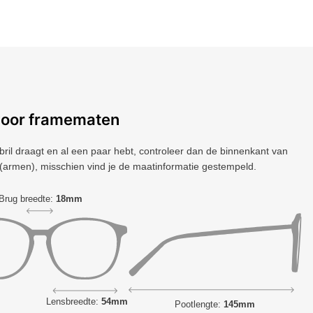
voor framematen
 bril draagt ​​en al een paar hebt, controleer dan de binnenkant van
(armen), misschien vind je de maatinformatie gestempeld.
Brug breedte:
18mm
Lensbreedte:
54mm
Pootlengte:
145mm