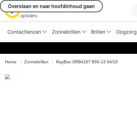
Overslaan en naar hoofdinhoud gaan
Z
Contactlenzen
Zonnebrillen
Brillen
Oogzorg
Home
Zonnebrillen
RayBan 0RB4187 856-13 54/18