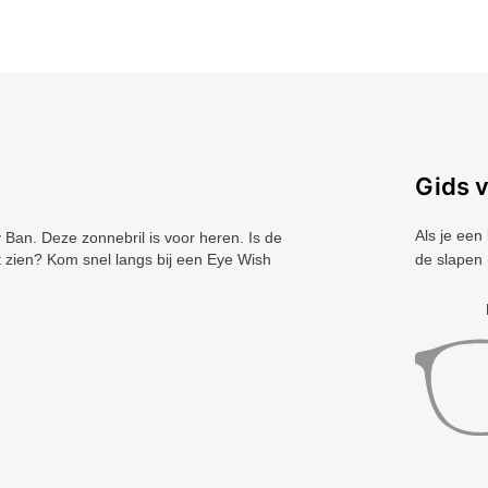
Gids 
Als je een
an. Deze zonnebril is voor heren. Is de
t zien? Kom snel langs bij een Eye Wish
de slapen 