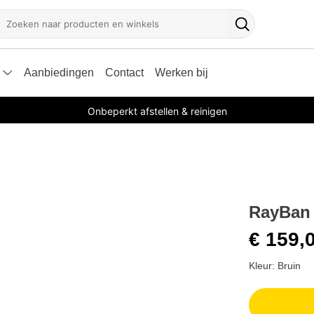
oeken
Zoekknop
Aanbiedingen
Contact
Werken bij
Onbeperkt afstellen & reinigen
RayBan 
€ 159,
Kleur: Bruin