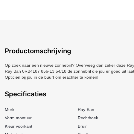
Productomschrijving
Op zoek naar een nieuwe zonnebril? Overweeg dan zeker deze Ray B
Ray Ban 0RB4187 856-13 54/18 de zonnebril die jou er goed uit laa
Opticien bij jou in de buurt om erachter te komen!
Specificaties
Merk
Ray-Ban
Vorm montuur
Rechthoek
Kleur voorkant
Bruin