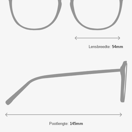
Lensbreedte:
54mm
Pootlengte:
145mm