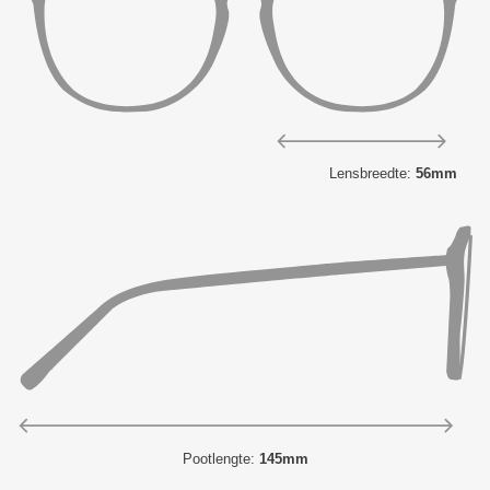
Lensbreedte:
56mm
Pootlengte:
145mm