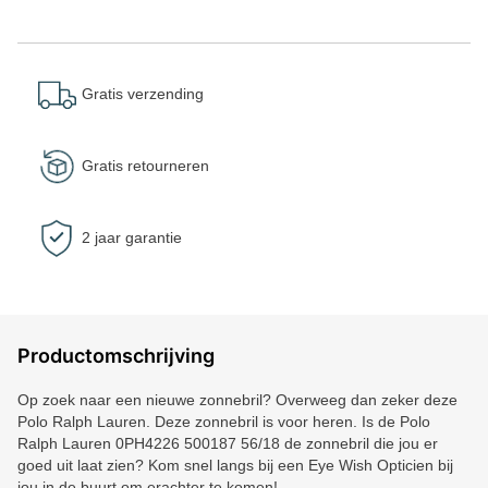
Gratis verzending
Gratis retourneren
2 jaar garantie
Productomschrijving
Op zoek naar een nieuwe zonnebril? Overweeg dan zeker deze
Polo Ralph Lauren. Deze zonnebril is voor heren. Is de Polo
Ralph Lauren 0PH4226 500187 56/18 de zonnebril die jou er
goed uit laat zien? Kom snel langs bij een Eye Wish Opticien bij
jou in de buurt om erachter te komen!