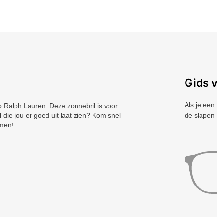
Gids 
Als je een
Ralph Lauren. Deze zonnebril is voor
die jou er goed uit laat zien? Kom snel
de slapen 
omen!