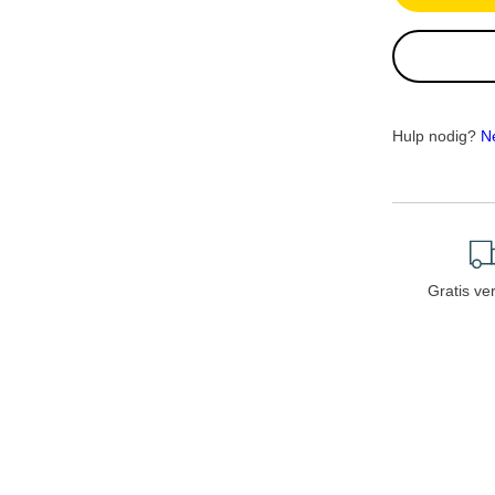
Hulp nodig?
N
Gratis ve