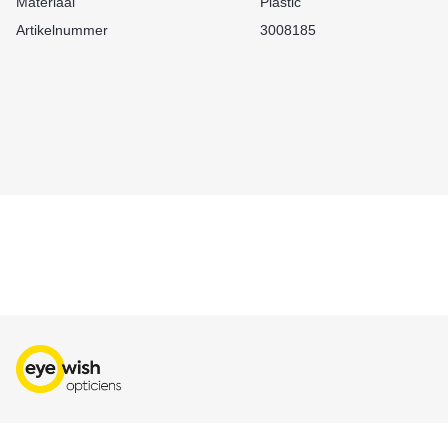
Materiaal
Plastic
Artikelnummer
3008185