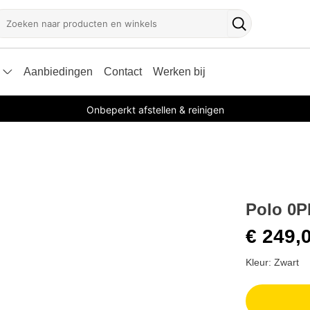
oeken
Zoekknop
Aanbiedingen
Contact
Werken bij
Onbeperkt afstellen & reinigen
Polo 0P
€ 249,
Kleur: Zwart