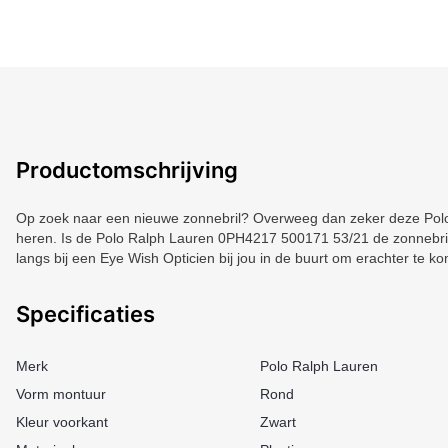
Productomschrijving
Op zoek naar een nieuwe zonnebril? Overweeg dan zeker deze Polo 
heren. Is de Polo Ralph Lauren 0PH4217 500171 53/21 de zonnebril 
langs bij een Eye Wish Opticien bij jou in de buurt om erachter te k
Specificaties
Merk
Polo Ralph Lauren
Vorm montuur
Rond
Kleur voorkant
Zwart