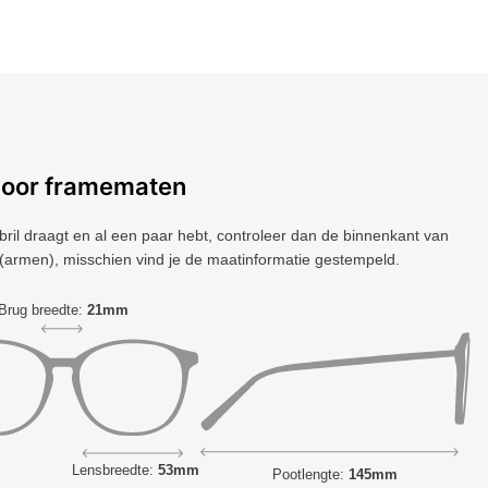
voor framematen
 bril draagt ​​en al een paar hebt, controleer dan de binnenkant van
(armen), misschien vind je de maatinformatie gestempeld.
Brug breedte:
21mm
Lensbreedte:
53mm
Pootlengte:
145mm