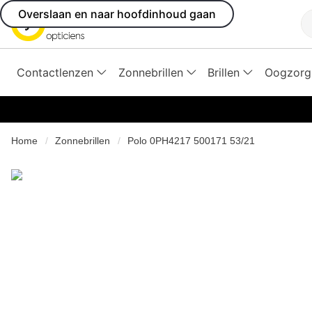
Overslaan en naar hoofdinhoud gaan
Z
Contactlenzen
Zonnebrillen
Brillen
Oogzorg
Home
Zonnebrillen
Polo 0PH4217 500171 53/21