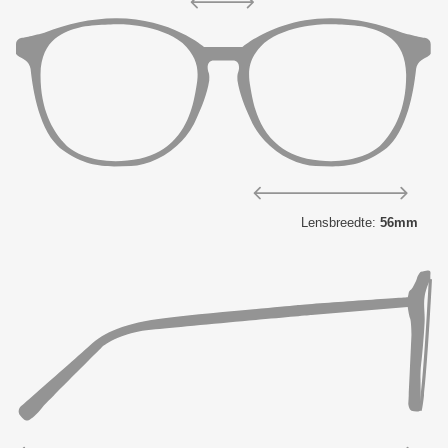
Lensbreedte:
56mm