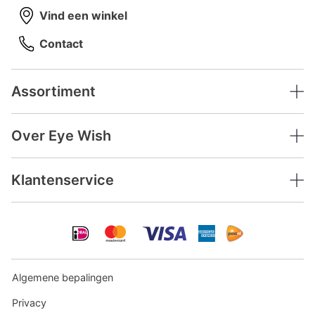
Vind een winkel
Contact
Assortiment
Over Eye Wish
Klantenservice
Algemene bepalingen
Privacy