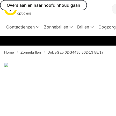
Overslaan en naar hoofdinhoud gaan
Z
Contactlenzen
Zonnebrillen
Brillen
Oogzorg
Home
Zonnebrillen
DolceGab 0DG4438 502-13 55/17