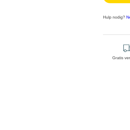
Hulp nodig?
N
Gratis ve