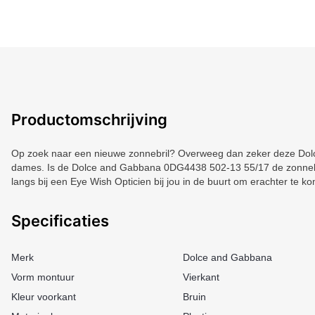
Productomschrijving
Op zoek naar een nieuwe zonnebril? Overweeg dan zeker deze Dolc
dames. Is de Dolce and Gabbana 0DG4438 502-13 55/17 de zonnebril
langs bij een Eye Wish Opticien bij jou in de buurt om erachter te k
Specificaties
Merk
Dolce and Gabbana
Vorm montuur
Vierkant
Kleur voorkant
Bruin