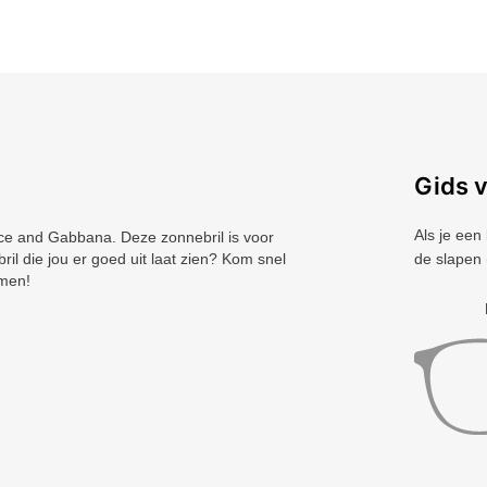
Gids 
Als je een
e and Gabbana. Deze zonnebril is voor
 die jou er goed uit laat zien? Kom snel
de slapen 
omen!