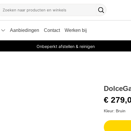
oeken
Zoekknop
Aanbiedingen
Contact
Werken bij
Onbeperkt afstellen & reinigen
DolceGa
€ 279,
Kleur: Bruin