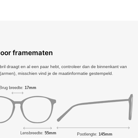
voor framematen
 bril draagt ​​en al een paar hebt, controleer dan de binnenkant van
(armen), misschien vind je de maatinformatie gestempeld.
Brug breedte:
17mm
Lensbreedte:
55mm
Pootlengte:
145mm