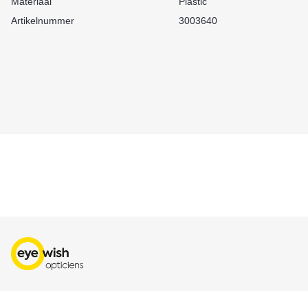
Materiaal
Plastic
Artikelnummer
3003640