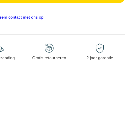
eem contact met ons op
rzending
Gratis retourneren
2 jaar garantie