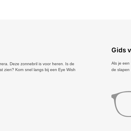
Gids 
Als je een
ra. Deze zonnebril is voor heren. Is de
t zien? Kom snel langs bij een Eye Wish
de slapen 