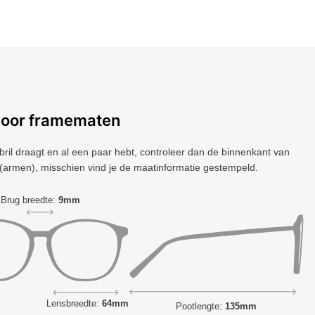
voor framematen
 bril draagt ​​en al een paar hebt, controleer dan de binnenkant van
(armen), misschien vind je de maatinformatie gestempeld.
Brug breedte:
9mm
Lensbreedte:
64mm
Pootlengte:
135mm