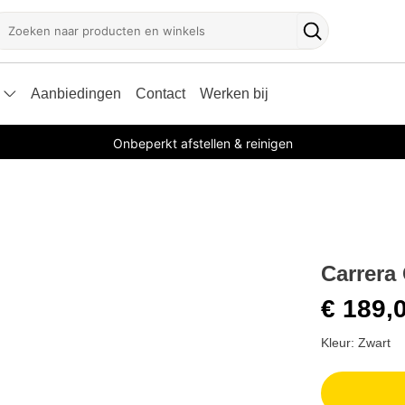
oeken
Zoekknop
Aanbiedingen
Contact
Werken bij
Onbeperkt afstellen & reinigen
Carrera
€ 189,
Kleur: Zwart