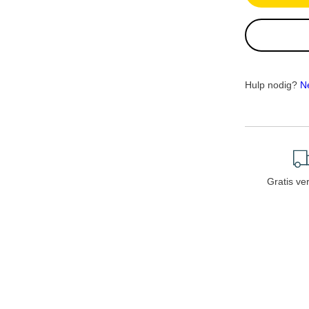
Hulp nodig?
N
Gratis ve