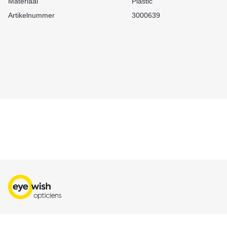
Materiaal
Plastic
Artikelnummer
3000639