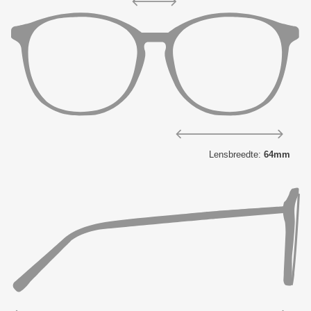
Lensbreedte:
64mm