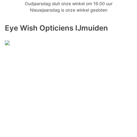
Oudjaarsdag sluit onze winkel om 16:00 uur
Nieuwjaarsdag is onze winkel gesloten
Eye Wish Opticiens IJmuiden