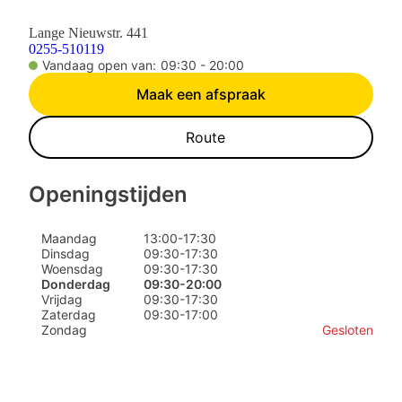
Lange Nieuwstr. 441
0255-510119
Vandaag open van:
09:30 - 20:00
Maak een afspraak
Route
Openingstijden
Maandag
13:00
-
17:30
Dinsdag
09:30
-
17:30
Woensdag
09:30
-
17:30
Donderdag
09:30
-
20:00
Vrijdag
09:30
-
17:30
Zaterdag
09:30
-
17:00
Zondag
Gesloten