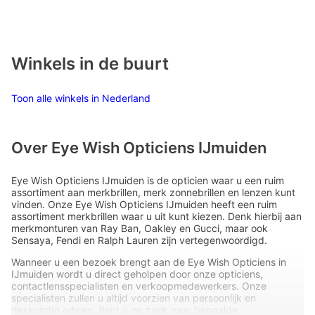
Winkels in de buurt
Toon alle winkels in Nederland
Over Eye Wish Opticiens IJmuiden
Eye Wish Opticiens IJmuiden is de opticien waar u een ruim
assortiment aan merkbrillen, merk zonnebrillen en lenzen kunt
vinden. Onze Eye Wish Opticiens IJmuiden heeft een ruim
assortiment merkbrillen waar u uit kunt kiezen. Denk hierbij aan
merkmonturen van Ray Ban, Oakley en Gucci, maar ook
Sensaya, Fendi en Ralph Lauren zijn vertegenwoordigd.
Wanneer u een bezoek brengt aan de Eye Wish Opticiens in
IJmuiden wordt u direct geholpen door onze opticiens,
contactlensspecialisten en verkoopmedewerkers. Onze
specialisten zullen u altijd voorzien van persoonlijk en
deskundig advies. Bent u op zoek naar bepaalde