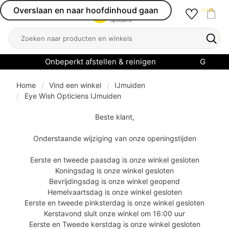
Overslaan en naar hoofdinhoud gaan
Favourit
Open menu
Shop
Zoeken
Zoek
Onbeperkt afstellen & reinigen
Garanti
Home
Vind een winkel
IJmuiden
Eye Wish Opticiens IJmuiden
Beste klant,
Onderstaande wijziging van onze openingstijden
Eerste en tweede paasdag is onze winkel gesloten
Koningsdag is onze winkel gesloten
Bevrijdingsdag is onze winkel geopend
Hemelvaartsdag is onze winkel gesloten
Eerste en tweede pinksterdag is onze winkel gesloten
Kerstavond sluit onze winkel om 16:00 uur
Eerste en Tweede kerstdag is onze winkel gesloten