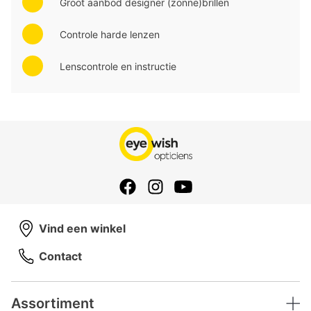
Groot aanbod designer (zonne)brillen
Controle harde lenzen
Lenscontrole en instructie
Vind een winkel
Contact
Assortiment