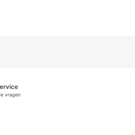
ervice
de vragen