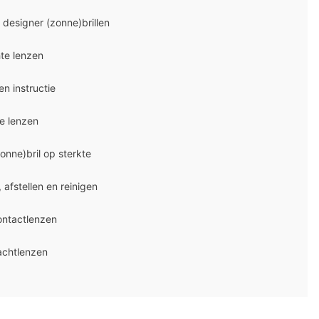
designer (zonne)brillen
te lenzen
en instructie
e lenzen
nne)bril op sterkte
, afstellen en reinigen
ntactlenzen
chtlenzen