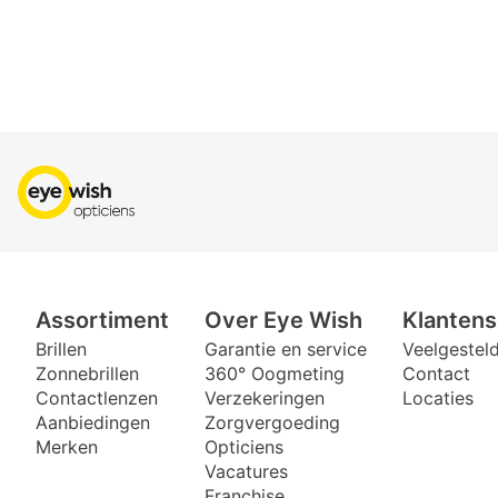
Assortiment
Over Eye Wish
Klantens
Brillen
Garantie en service
Veelgestel
Zonnebrillen
360° Oogmeting
Contact
Contactlenzen
Verzekeringen
Locaties
Aanbiedingen
Zorgvergoeding
Merken
Opticiens
Vacatures
Franchise