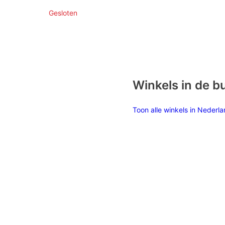
Gesloten
Winkels in de b
Toon alle winkels in Nederl