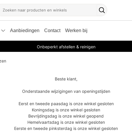
oeken
Zoekknop
Aanbiedingen
Contact
Werken bij
Onbeperkt afstellen & reinigen
izen
Beste klant,
Onderstaande wijzigingen van openingstijden
Eerst en tweede paasdag is onze winkel gesloten
Koningsdag is onze winkel gesloten
Bevrijdingsdag is onze winkel geopend
Hemelvaartsdag is onze winkel gesloten
Eerste en tweede pinksterdag is onze winkel gesloten