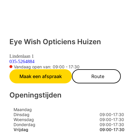
Eye Wish Opticiens Huizen
Lindenlaan 1
035-5264884
Vandaag open van:
09:00 - 17:30
Maak een afspraak
Route
Openingstijden
Maandag
Dinsdag
09:00
-
17:30
Woensdag
09:00
-
17:30
Donderdag
09:00
-
17:30
Vrijdag
09:00
-
17:30