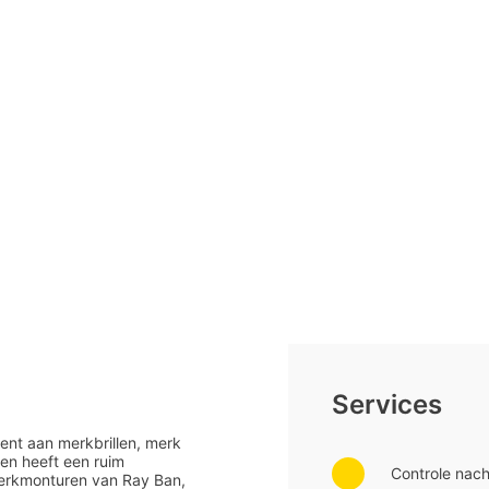
Services
ent aan merkbrillen, merk
en heeft een ruim
Controle nac
 merkmonturen van Ray Ban,