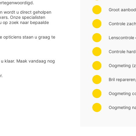
vertegenwoordigd.
Groot aanbod 
n wordt u direct geholpen
ers. Onze specialisten
t u op zoek naar bepaalde
Controle zach
opticiens staan u graag te
Lenscontrole 
Controle hard
r u klaar. Maak vandaag nog
Oogmeting (zo
r.
Bril repareren
Oogmeting co
Oogmeting na