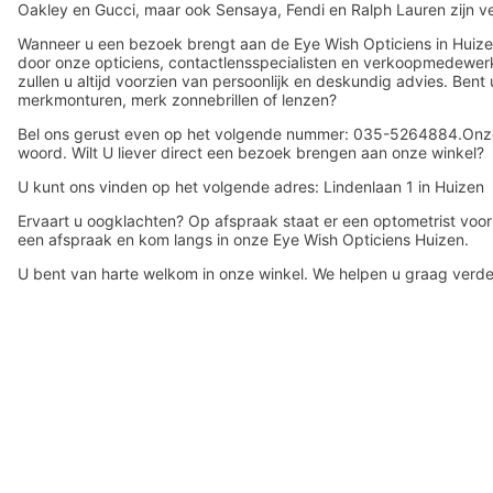
Oakley en Gucci, maar ook Sensaya, Fendi en Ralph Lauren zijn 
Wanneer u een bezoek brengt aan de Eye Wish Opticiens in Huize
door onze opticiens, contactlensspecialisten en verkoopmedewerk
zullen u altijd voorzien van persoonlijk en deskundig advies. Ben
merkmonturen, merk zonnebrillen of lenzen?
Bel ons gerust even op het volgende nummer: 035-5264884.Onze 
woord. Wilt U liever direct een bezoek brengen aan onze winkel?
U kunt ons vinden op het volgende adres: Lindenlaan 1 in Huizen
Ervaart u oogklachten? Op afspraak staat er een optometrist voo
een afspraak en kom langs in onze Eye Wish Opticiens Huizen.
U bent van harte welkom in onze winkel. We helpen u graag verde