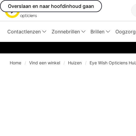
Overslaan en naar hoofdinhoud gaan
Z
Contactlenzen
Zonnebrillen
Brillen
Oogzorg
Home
Vind een winkel
Huizen
Eye Wish Opticiens Hu