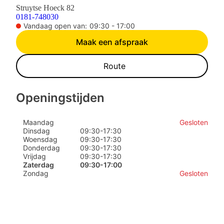
Struytse Hoeck 82
0181-748030
Vandaag open van:
09:30 - 17:00
Maak een afspraak
Route
Openingstijden
Maandag
Gesloten
Dinsdag
09:30
-
17:30
Woensdag
09:30
-
17:30
Donderdag
09:30
-
17:30
Vrijdag
09:30
-
17:30
Zaterdag
09:30
-
17:00
Zondag
Gesloten