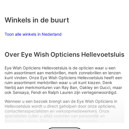
Winkels in de buurt
Toon alle winkels in Nederland
Over Eye Wish Opticiens Hellevoetsluis
Eye Wish Opticiens Hellevoetsluis is de opticien waar u een
ruim assortiment aan merkbrillen, merk zonnebrillen en lenzen
kunt vinden. Onze Eye Wish Opticiens Hellevoetsluis heeft een
ruim assortiment merkbrillen waar u uit kunt kiezen. Denk
hierbij aan merkmonturen van Ray Ban, Oakley en Gucci, maar
ook Sensaya, Fendi en Ralph Lauren zijn vertegenwoordigd.
Wanneer u een bezoek brengt aan de Eye Wish Opticiens in
Hellevoetsluis wordt u direct geholpen door onze opticiens,
contactlensspecialisten en verkoopmedewerkers. Onze
specialisten zullen u altijd voorzien van persoonlijk en
deskundig advies. Bent u op zoek naar bepaalde
merkmonturen, merk zonnebrillen of lenzen?