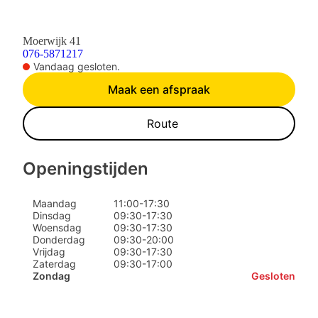
Moerwijk 41
076-5871217
Vandaag gesloten.
Maak een afspraak
Route
Openingstijden
Maandag
11:00
-
17:30
Dinsdag
09:30
-
17:30
Woensdag
09:30
-
17:30
Donderdag
09:30
-
20:00
Vrijdag
09:30
-
17:30
Zaterdag
09:30
-
17:00
Zondag
Gesloten