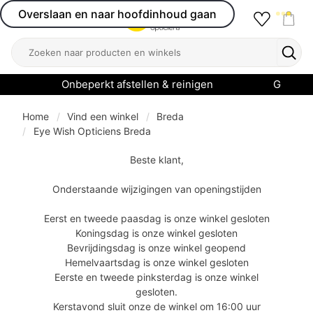
Overslaan en naar hoofdinhoud gaan
Favourit
Open menu
Shop
Zoeken
Zoek
Onbeperkt afstellen & reinigen
Garanti
Home
Vind een winkel
Breda
Eye Wish Opticiens Breda
Beste klant,
Onderstaande wijzigingen van openingstijden
Eerst en tweede paasdag is onze winkel gesloten
Koningsdag is onze winkel gesloten
Bevrijdingsdag is onze winkel geopend
Hemelvaartsdag is onze winkel gesloten
Eerste en tweede pinksterdag is onze winkel
gesloten.
Kerstavond sluit onze de winkel om 16:00 uur