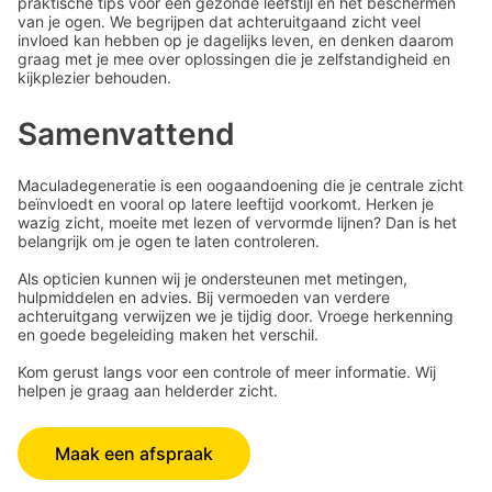
praktische tips voor een gezonde leefstijl en het beschermen
van je ogen. We begrijpen dat achteruitgaand zicht veel
invloed kan hebben op je dagelijks leven, en denken daarom
graag met je mee over oplossingen die je zelfstandigheid en
kijkplezier behouden.
Samenvattend
Maculadegeneratie is een oogaandoening die je centrale zicht
beïnvloedt en vooral op latere leeftijd voorkomt. Herken je
wazig zicht, moeite met lezen of vervormde lijnen? Dan is het
belangrijk om je ogen te laten controleren.
Als opticien kunnen wij je ondersteunen met metingen,
hulpmiddelen en advies. Bij vermoeden van verdere
achteruitgang verwijzen we je tijdig door. Vroege herkenning
en goede begeleiding maken het verschil.
Kom gerust langs voor een controle of meer informatie. Wij
helpen je graag aan helderder zicht.
Maak een afspraak