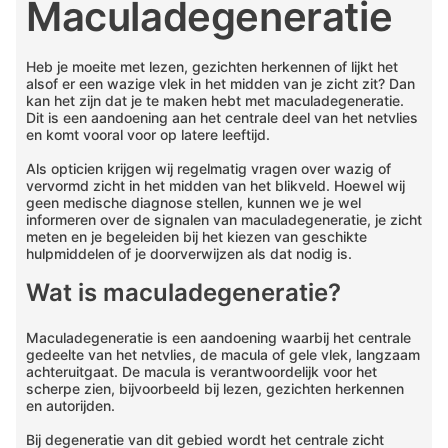
Maculadegeneratie
Heb je moeite met lezen, gezichten herkennen of lijkt het
alsof er een wazige vlek in het midden van je zicht zit? Dan
kan het zijn dat je te maken hebt met maculadegeneratie.
Dit is een aandoening aan het centrale deel van het netvlies
en komt vooral voor op latere leeftijd.
Als opticien krijgen wij regelmatig vragen over wazig of
vervormd zicht in het midden van het blikveld. Hoewel wij
geen medische diagnose stellen, kunnen we je wel
informeren over de signalen van maculadegeneratie, je zicht
meten en je begeleiden bij het kiezen van geschikte
hulpmiddelen of je doorverwijzen als dat nodig is.
Wat is maculadegeneratie?
Maculadegeneratie is een aandoening waarbij het centrale
gedeelte van het netvlies, de macula of gele vlek, langzaam
achteruitgaat. De macula is verantwoordelijk voor het
scherpe zien, bijvoorbeeld bij lezen, gezichten herkennen
en autorijden.
Bij degeneratie van dit gebied wordt het centrale zicht