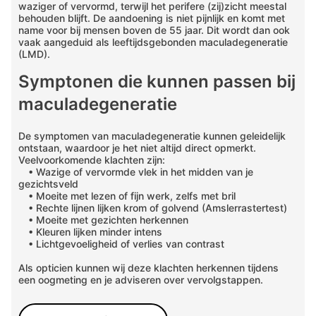
waziger of vervormd, terwijl het perifere (zij)zicht meestal
behouden blijft. De aandoening is niet pijnlijk en komt met
name voor bij mensen boven de 55 jaar. Dit wordt dan ook
vaak aangeduid als leeftijdsgebonden maculadegeneratie
(LMD).
Symptonen die kunnen passen bij
maculadegeneratie
De symptomen van maculadegeneratie kunnen geleidelijk
ontstaan, waardoor je het niet altijd direct opmerkt.
Veelvoorkomende klachten zijn:
• Wazige of vervormde vlek in het midden van je
gezichtsveld
• Moeite met lezen of fijn werk, zelfs met bril
• Rechte lijnen lijken krom of golvend (Amslerrastertest)
• Moeite met gezichten herkennen
• Kleuren lijken minder intens
• Lichtgevoeligheid of verlies van contrast
Als opticien kunnen wij deze klachten herkennen tijdens
een oogmeting en je adviseren over vervolgstappen.