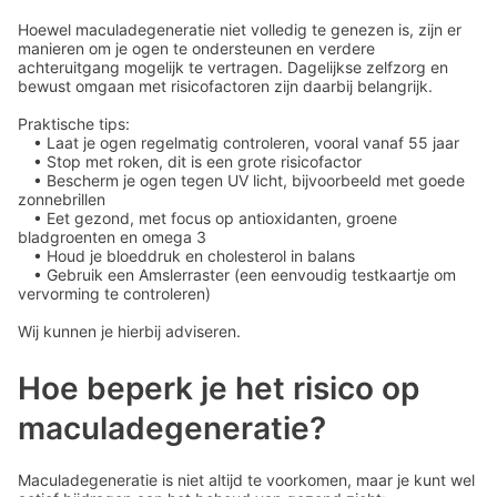
Hoewel maculadegeneratie niet volledig te genezen is, zijn er
manieren om je ogen te ondersteunen en verdere
achteruitgang mogelijk te vertragen. Dagelijkse zelfzorg en
bewust omgaan met risicofactoren zijn daarbij belangrijk.
Praktische tips:
• Laat je ogen regelmatig controleren, vooral vanaf 55 jaar
• Stop met roken, dit is een grote risicofactor
• Bescherm je ogen tegen UV licht, bijvoorbeeld met goede
zonnebrillen
• Eet gezond, met focus op antioxidanten, groene
bladgroenten en omega 3
• Houd je bloeddruk en cholesterol in balans
• Gebruik een Amslerraster (een eenvoudig testkaartje om
vervorming te controleren)
Wij kunnen je hierbij adviseren.
Hoe beperk je het risico op
maculadegeneratie?
Maculadegeneratie is niet altijd te voorkomen, maar je kunt wel