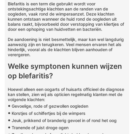
Blefaritis is een term die gebruikt wordt voor
ontstekingsachtige klachten aan de randen van de
oogleden, vaak rond de wimperaanzet. Deze klachten
kunnen ontstaan wanneer de huid rond de oogleden uit
balans raakt, bijvoorbeeld door verstopping van kliertjes of
door een ophoping van huidvetten en bacteriën.
De aandoening is niet besmettelijk, maar kan wel langdurig
aanwezig zijn en terugkeren. Veel mensen ervaren het als
hinderlijk, vooral als de klachten blijven aanhouden of
verergeren.
Welke symptonen kunnen wijzen
op blefaritis?
Hoewel alleen een oogarts of huisarts officieel de diagnose
kan stellen, zien wij als opticien regelmatig klanten met de
volgende klachten:
•
Gevoelige, rode of gezwollen oogleden
•
Korstjes of schilfertjes bij de wimpers
•
Jeuk, prikkend of branderig gevoel in of rond het oog
•
Tranende of juist droge ogen