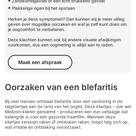
•
Zandkorrelgevoel of een licht drukkend gevoel
•
Plakkerige ogen bij het opstaan
Herken je deze symptomen? Dan kunnen wij je meer uitleg
geven over mogelijke oorzaken en wat je zelf kunt doen om
je oogcomfort te verbeteren.
Deze klachten kunnen ook bij andere visuele afwijkingen
voorkomen, dus een oogmeting is altijd aan te raden.
Maak een afspraak
Oorzaken van een blefaritis
Bij veel mensen ontstaat blefaritis door een verstoring in de
talgkliertjes aan de rand van het ooglid. Deze kliertjes – ook wel
Meibom-klieren genoemd – produceren een dun vetlaagje dat
belangrijk is voor een gezonde traanfilm. Wanneer deze
kliertjes verstopt raken of ontstoken raken, hoopt talg zich op,
wat irritatie en ontsteking veroorzaakt.