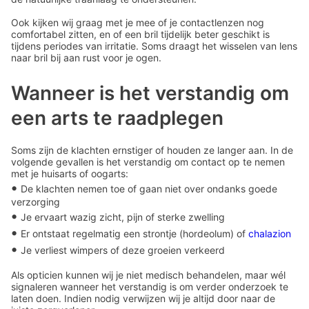
Ook kijken wij graag met je mee of je contactlenzen nog
comfortabel zitten, en of een bril tijdelijk beter geschikt is
tijdens periodes van irritatie. Soms draagt het wisselen van lens
naar bril bij aan rust voor je ogen.
Wanneer is het verstandig om
een arts te raadplegen
Soms zijn de klachten ernstiger of houden ze langer aan. In de
volgende gevallen is het verstandig om contact op te nemen
met je huisarts of oogarts:
•
De klachten nemen toe of gaan niet over ondanks goede
verzorging
•
Je ervaart wazig zicht, pijn of sterke zwelling
•
Er ontstaat regelmatig een strontje (hordeolum) of
chalazion
•
Je verliest wimpers of deze groeien verkeerd
Als opticien kunnen wij je niet medisch behandelen, maar wél
signaleren wanneer het verstandig is om verder onderzoek te
laten doen. Indien nodig verwijzen wij je altijd door naar de