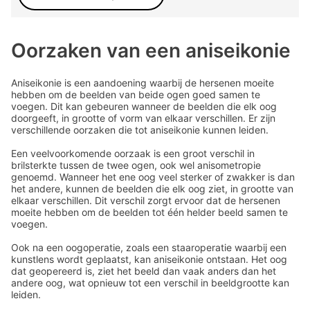
Oorzaken van een aniseikonie
Aniseikonie is een aandoening waarbij de hersenen moeite
hebben om de beelden van beide ogen goed samen te
voegen. Dit kan gebeuren wanneer de beelden die elk oog
doorgeeft, in grootte of vorm van elkaar verschillen. Er zijn
verschillende oorzaken die tot aniseikonie kunnen leiden.
Een veelvoorkomende oorzaak is een groot verschil in
brilsterkte tussen de twee ogen, ook wel anisometropie
genoemd. Wanneer het ene oog veel sterker of zwakker is dan
het andere, kunnen de beelden die elk oog ziet, in grootte van
elkaar verschillen. Dit verschil zorgt ervoor dat de hersenen
moeite hebben om de beelden tot één helder beeld samen te
voegen.
Ook na een oogoperatie, zoals een staaroperatie waarbij een
kunstlens wordt geplaatst, kan aniseikonie ontstaan. Het oog
dat geopereerd is, ziet het beeld dan vaak anders dan het
andere oog, wat opnieuw tot een verschil in beeldgrootte kan
leiden.