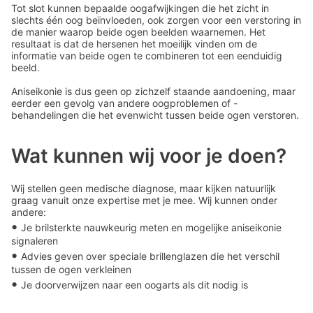
Tot slot kunnen bepaalde oogafwijkingen die het zicht in
slechts één oog beïnvloeden, ook zorgen voor een verstoring in
de manier waarop beide ogen beelden waarnemen. Het
resultaat is dat de hersenen het moeilijk vinden om de
informatie van beide ogen te combineren tot een eenduidig
beeld.
Aniseikonie is dus geen op zichzelf staande aandoening, maar
eerder een gevolg van andere oogproblemen of -
behandelingen die het evenwicht tussen beide ogen verstoren.
Wat kunnen wij voor je doen?
Wij stellen geen medische diagnose, maar kijken natuurlijk
graag vanuit onze expertise met je mee. Wij kunnen onder
andere:
•
Je brilsterkte nauwkeurig meten en mogelijke aniseikonie
signaleren
•
Advies geven over speciale brillenglazen die het verschil
tussen de ogen verkleinen
•
Je doorverwijzen naar een oogarts als dit nodig is