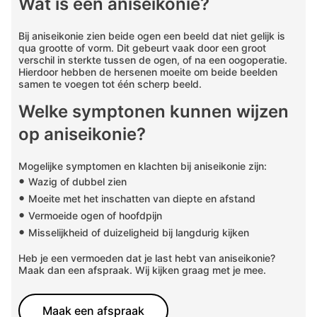
Wat is een aniseikonie?
Bij aniseikonie zien beide ogen een beeld dat niet gelijk is
qua grootte of vorm. Dit gebeurt vaak door een groot
verschil in sterkte tussen de ogen, of na een oogoperatie.
Hierdoor hebben de hersenen moeite om beide beelden
samen te voegen tot één scherp beeld.
Welke symptonen kunnen wijzen
op aniseikonie?
Mogelijke symptomen en klachten bij aniseikonie zijn:
•
Wazig of dubbel zien
•
Moeite met het inschatten van diepte en afstand
•
Vermoeide ogen of hoofdpijn
•
Misselijkheid of duizeligheid bij langdurig kijken
Heb je een vermoeden dat je last hebt van aniseikonie?
Maak dan een afspraak. Wij kijken graag met je mee.
Maak een afspraak