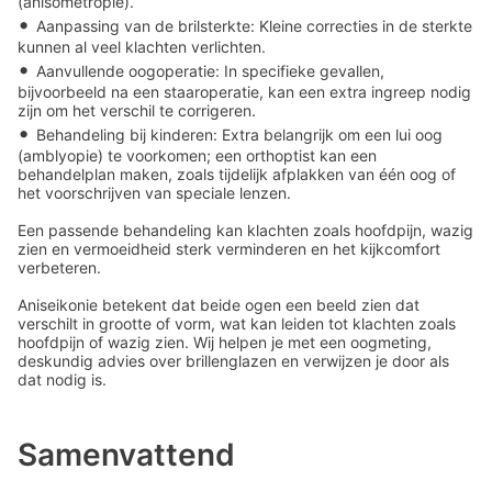
(anisometropie).
•
Aanpassing van de brilsterkte: Kleine correcties in de sterkte
kunnen al veel klachten verlichten.
•
Aanvullende oogoperatie: In specifieke gevallen,
bijvoorbeeld na een staaroperatie, kan een extra ingreep nodig
zijn om het verschil te corrigeren.
•
Behandeling bij kinderen: Extra belangrijk om een lui oog
(amblyopie) te voorkomen; een orthoptist kan een
behandelplan maken, zoals tijdelijk afplakken van één oog of
het voorschrijven van speciale lenzen.
Een passende behandeling kan klachten zoals hoofdpijn, wazig
zien en vermoeidheid sterk verminderen en het kijkcomfort
verbeteren.
Aniseikonie betekent dat beide ogen een beeld zien dat
verschilt in grootte of vorm, wat kan leiden tot klachten zoals
hoofdpijn of wazig zien. Wij helpen je met een oogmeting,
deskundig advies over brillenglazen en verwijzen je door als
dat nodig is.
Samenvattend