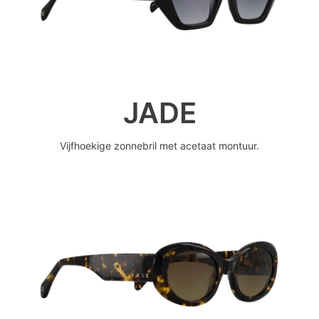
JADE
Vijfhoekige zonnebril met acetaat montuur.