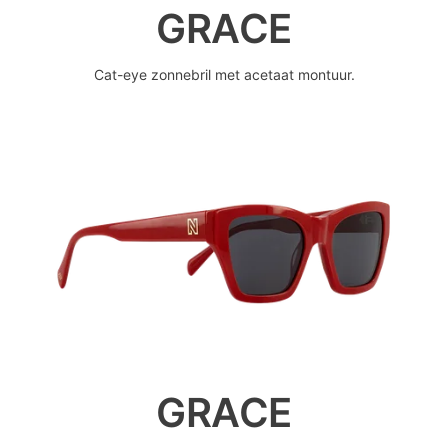
GRACE
Cat-eye zonnebril met acetaat montuur.
GRACE