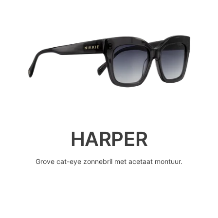
HARPER
Grove cat-eye zonnebril met acetaat montuur.