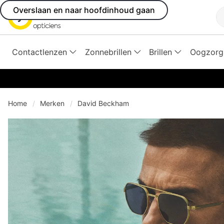
Overslaan en naar hoofdinhoud gaan
Z
Contactlenzen
Zonnebrillen
Brillen
Oogzorg
Home
Merken
David Beckham