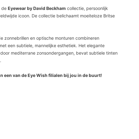
n de
Eyewear by David Beckham
collectie, persoonlijk
ldwijde icoon. De collectie belichaamt moeiteloze Britse
e zonnebrillen en optische monturen combineren
et een subtiele, mannelijke esthetiek. Het elegante
d door mediterrane zonsondergangen, bevat subtiele tinten
.
n een van de Eye Wish filialen bij jou in de buurt!