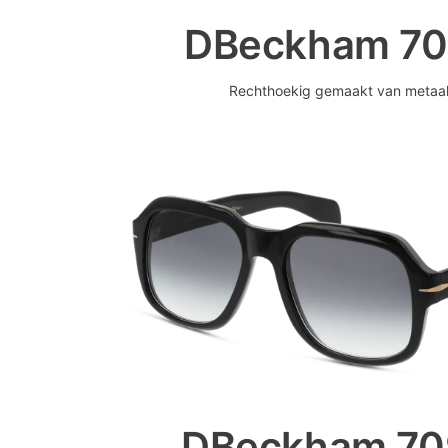
DBeckham 70
Rechthoekig gemaakt van metaa
DBeckham 7