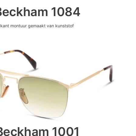
Beckham 1084
rkant montuur gemaakt van kunststof
Beckham 1001