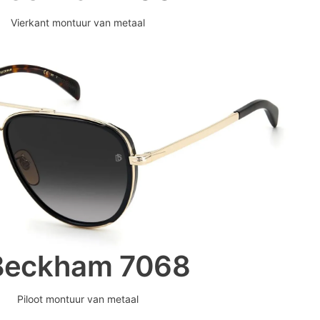
Vierkant montuur van metaal
Beckham 7068
Piloot montuur van metaal