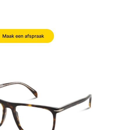
Maak een afspraak