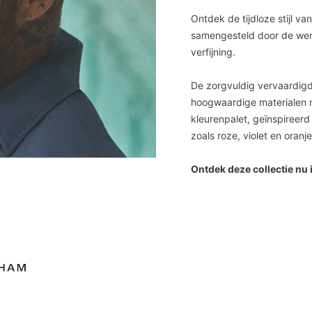
Ontdek de tijdloze stijl va
samengesteld door de were
verfijning.
De zorgvuldig vervaardigd
hoogwaardige materialen m
kleurenpalet, geïnspireer
zoals roze, violet en oranje
Ontdek deze collectie nu i