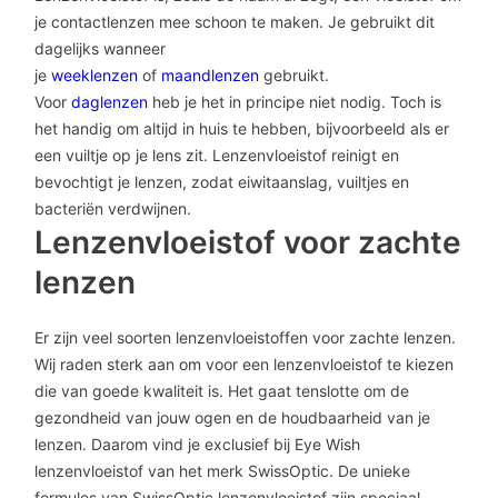
je contactlenzen mee schoon te maken. Je gebruikt dit
dagelijks wanneer
je
weeklenzen
of
maandlenzen
gebruikt.
Voor
daglenzen
heb je het in principe niet nodig. Toch is
het handig om altijd in huis te hebben, bijvoorbeeld als er
een vuiltje op je lens zit. Lenzenvloeistof reinigt en
bevochtigt je lenzen, zodat eiwitaanslag, vuiltjes en
bacteriën verdwijnen.
Lenzenvloeistof voor zachte
lenzen
Er zijn veel soorten lenzenvloeistoffen voor zachte lenzen.
Wij raden sterk aan om voor een lenzenvloeistof te kiezen
die van goede kwaliteit is. Het gaat tenslotte om de
gezondheid van jouw ogen en de houdbaarheid van je
lenzen. Daarom vind je exclusief bij Eye Wish
lenzenvloeistof van het merk SwissOptic. De unieke
formules van SwissOptic lenzenvloeistof zijn speciaal