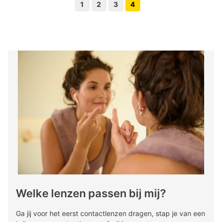
1
2
3
4
Volgende pagina knop
Vorige pagina knop
Welke lenzen passen bij mij?
Ga jij voor het eerst contactlenzen dragen, stap je van een