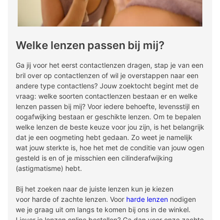
Welke lenzen passen bij mij?
Ga jij voor het eerst contactlenzen dragen, stap je van een
bril over op contactlenzen of wil je overstappen naar een
andere type contactlens? Jouw zoektocht begint met de
vraag: welke soorten contactlenzen bestaan er en welke
lenzen passen bij mij? Voor iedere behoefte, levensstijl en
oogafwijking bestaan er geschikte lenzen. Om te bepalen
welke lenzen de beste keuze voor jou zijn, is het belangrijk
dat je een oogmeting hebt gedaan. Zo weet je namelijk
wat jouw sterkte is, hoe het met de conditie van jouw ogen
gesteld is en of je misschien een cilinderafwijking
(astigmatisme) hebt.
Bij het zoeken naar de juiste lenzen kun je kiezen
voor harde of zachte lenzen. Voor
harde lenzen
nodigen
we je graag uit om langs te komen bij ons in de winkel.
Liever je lenzen online bestellen? Ga dan voor onze zachte