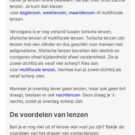
lenzen. Je kunt dan kiezen
voor
daglenzen
,
weeklenzen
,
maandlenzen
of multifocale
lenzen.
Vervolgens is er nog verschil tussen torische lenzen,
sferische lenzen of multifocale lenzen. Torische lenzen zijn
lenzen met een cilinder en dus geschikt voor mensen met
astigmatisme. Sferische lenzen bevatten één sterkte en
corrigeren ofwel bijziendheid ofwel verziendheid. Zie je
zowel dichtbij als veraf niet scherp? Kies dan
voor
multifocale lenzen
, hiermee kun je zowel dichtbij als
veraf scherp zien.
Wanneer je overdag liever geen lenzen, maar ook geen bril
draagt, bestaan er ook
nachtlenzen
. Deze draag je ‘s
nachts, zodat je overdag scherp ziet.
De voordelen van lenzen
Ben je er nog niet uit of lenzen wat voor jou zijn? Bekijk de
voordelen van het dragen van contactlenzen: