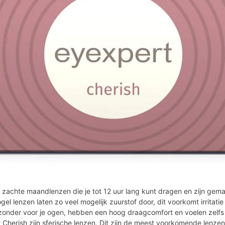
 zachte maandlenzen die je tot 12 uur lang kunt dragen en zijn gema
gel lenzen laten zo veel mogelijk zuurstof door, dit voorkomt irritat
gezonder voor je ogen, hebben een hoog draagcomfort en voelen zelf
 Cherish zijn sferische lenzen. Dit zijn de meest voorkomende lenzen