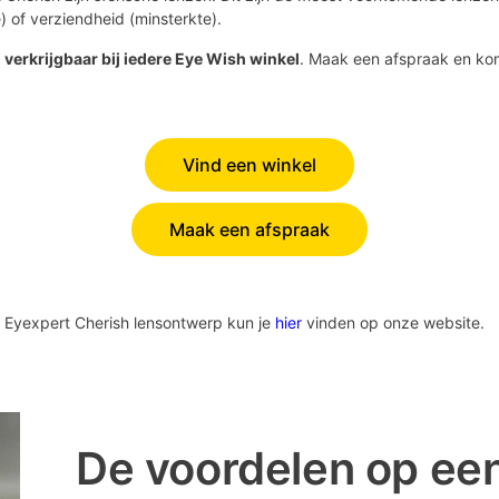
e) of verziendheid (minsterkte).
n
verkrijgbaar bij iedere Eye Wish winkel
. Maak een afspraak en kom
Vind een winkel
Maak een afspraak
t Eyexpert Cherish lensontwerp kun je
hier
vinden op onze website.
De voordelen op een r