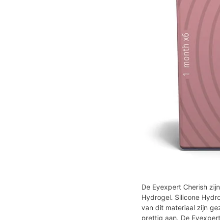
De Eyexpert Cherish zijn
Hydrogel. Silicone Hydro
van dit materiaal zijn 
prettig aan. De Eyexpert