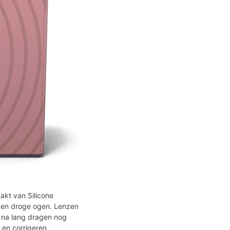
akt van Silicone
ie en droge ogen. Lenzen
s na lang dragen nog
 en corrigeren