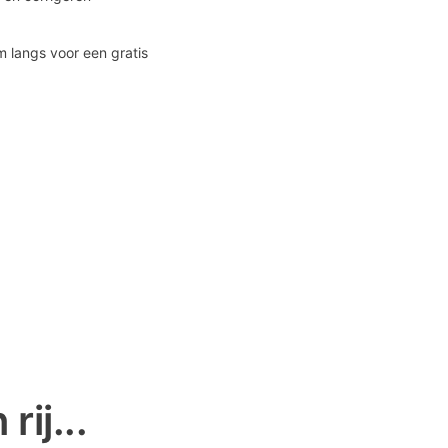
 langs voor een gratis
ij...