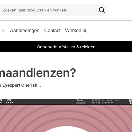
oeken
Zoekknop
Aanbiedingen
Contact
Werken bij
Onbeperkt afstellen & reinigen
maandlenzen?
de
Eyexpert Cherish
...