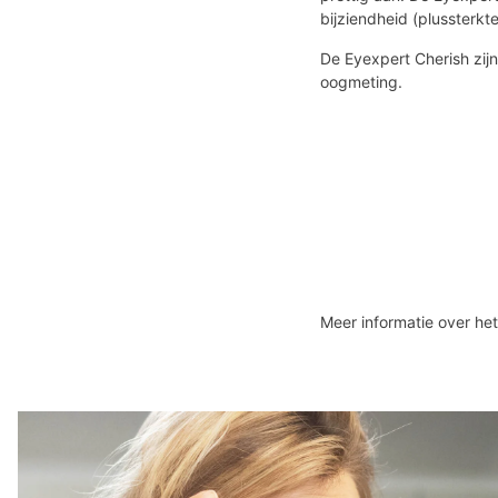
bijziendheid (plussterkt
De Eyexpert Cherish zij
oogmeting.
Meer informatie over he