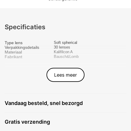
Specificaties
Type lens
Soft spherical
Verpakkingsdetails
30 lenses
Materiaal
Kalifilcon A
Fabrikant
Bausch&Lomb
Lees meer
Vandaag besteld, snel bezorgd
Gratis verzending