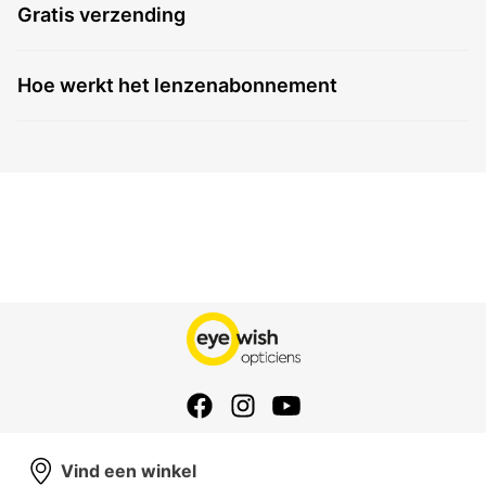
Gratis verzending
Hoe werkt het lenzenabonnement
Vind een winkel