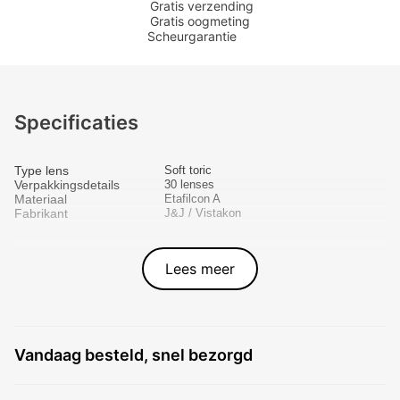
Gratis verzending
Gratis oogmeting
Scheurgarantie
Specificaties
Type lens
Soft toric
Verpakkingsdetails
30 lenses
Materiaal
Etafilcon A
Fabrikant
J&J / Vistakon
Lees meer
Vandaag besteld, snel bezorgd