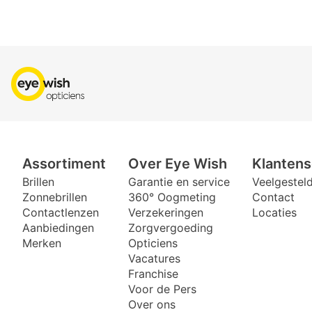
Assortiment
Over Eye Wish
Klantens
Brillen
Garantie en service
Veelgestel
Zonnebrillen
360° Oogmeting
Contact
Contactlenzen
Verzekeringen
Locaties
Aanbiedingen
Zorgvergoeding
Merken
Opticiens
Vacatures
Franchise
Voor de Pers
Over ons