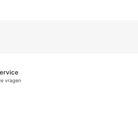
ervice
de vragen