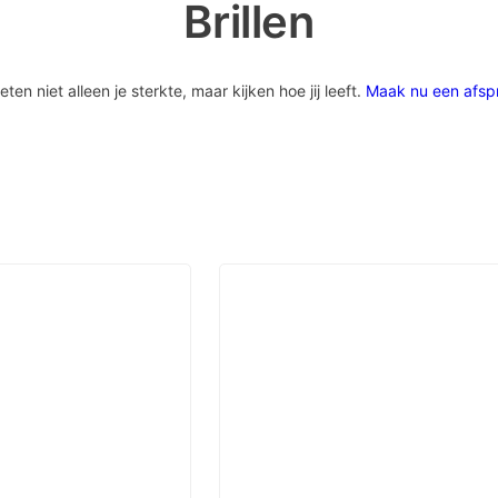
Brillen
 niet alleen je sterkte, maar kijken hoe jij leeft.
Maak nu een afsp