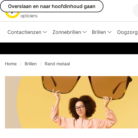
Overslaan en naar hoofdinhoud gaan
Z
Contactlenzen
Zonnebrillen
Brillen
Oogzorg
Home
Brillen
Rand metaal