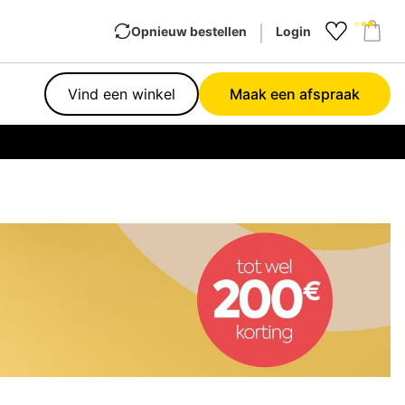
Opnieuw bestellen
Login
Favourit
Sho
Vind een winkel
Maak een afspraak
Garan