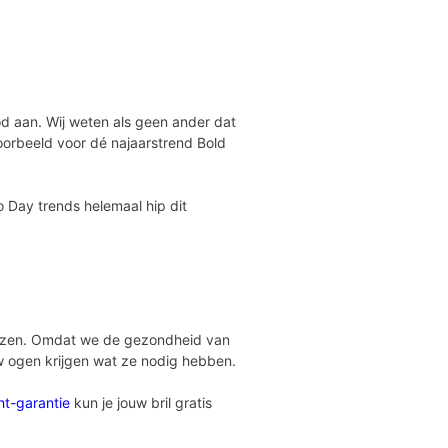
od aan. Wij weten als geen ander dat
voorbeeld voor dé najaarstrend Bold
 Day trends helemaal hip dit
glazen. Omdat we de gezondheid van
w ogen krijgen wat ze nodig hebben.
ht-garantie
kun je jouw bril gratis