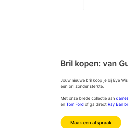
Bril kopen: van G
Jouw nieuwe bril koop je bij Eye Wi
een bril zonder sterkte.
Met onze brede collectie aan
dame
en
Tom Ford
of ga direct
Ray Ban br
Maak een afspraak