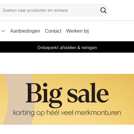
oeken
Zoekknop
Aanbiedingen
Contact
Werken bij
Onbeperkt afstellen & reinigen