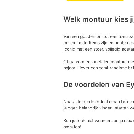
Welk montuur kies ji
Van een gouden bril tot een transpa
brillen mode-items zijn en hebben da
Iconic met een stoer, volledig aceta
Of ga voor een metalen montuur met 
najaar. Liever een semi-randloze bri
De voordelen van E
Naast de brede collectie aan brilm
je ogen belangrijk vinden, starten 
Kun je toch niet wennen aan je nieu
omruilen!