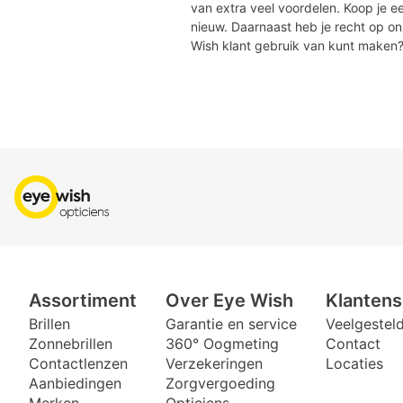
van extra veel voordelen. Koop je een
nieuw. Daarnaast heb je recht op o
Wish klant gebruik van kunt maken
Assortiment
Over Eye Wish
Klantens
Brillen
Garantie en service
Veelgestel
Zonnebrillen
360° Oogmeting
Contact
Contactlenzen
Verzekeringen
Locaties
Aanbiedingen
Zorgvergoeding