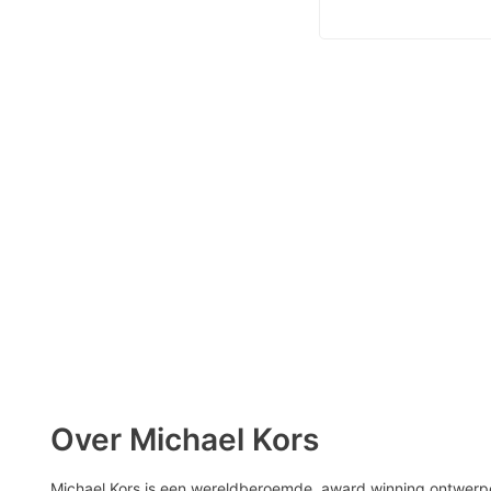
Over Michael Kors
Michael Kors is een wereldberoemde, award winning ontwerpe