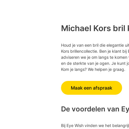
Michael Kors bril
Houd je van een bril die elegantie u
Kors brillencollectie. Ben je klant b
adviseren we je om langs te komen
en de sterkte van je ogen. Je kunt j
Kom je langs? We helpen je graag.
Maak een afspraak
De voordelen van E
Bij Eye Wish vinden we het belangrij