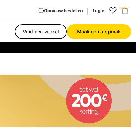
Opnieuw bestellen
Login
Favourit
Sho
Vind een winkel
Maak een afspraak
Garan