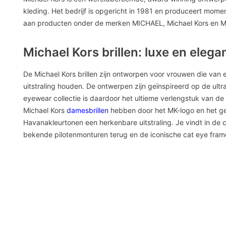
kleding. Het bedrijf is opgericht in 1981 en produceert mom
aan producten onder de merken MICHAEL, Michael Kors en Mi
Michael Kors brillen: luxe en elega
De Michael Kors brillen zijn ontworpen voor vrouwen die van
uitstraling houden. De ontwerpen zijn geïnspireerd op de ultr
eyewear collectie is daardoor het ultieme verlengstuk van de
Michael Kors
damesbrillen
hebben door het MK-logo en het ge
Havanakleurtonen een herkenbare uitstraling. Je vindt in de 
bekende pilotenmonturen terug en de iconische cat eye fra