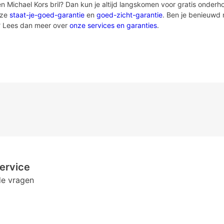
 Michael Kors bril? Dan kun je altijd langskomen voor gratis onderhoud
nze
staat-je-goed-garantie
en
goed-zicht-garantie
. Ben je benieuwd 
? Lees dan meer over
onze services en garanties
.
ervice
de vragen