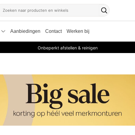
oeken
Zoekknop
Aanbiedingen
Contact
Werken bij
Onbeperkt afstellen & reinigen