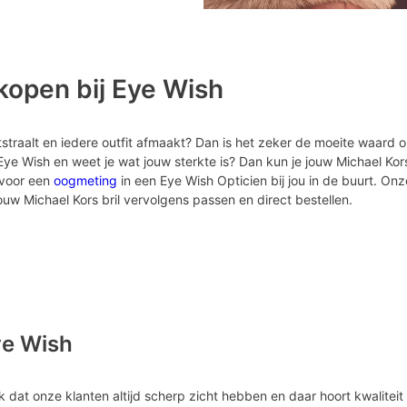
 kopen bij Eye Wish
itstraalt en iedere outfit afmaakt? Dan is het zeker de moeite waard 
ij Eye Wish en weet je wat jouw sterkte is? Dan kun je jouw Michael Kors
 voor een
oogmeting
in een Eye Wish Opticien bij jou in de buurt. Onz
ouw Michael Kors bril vervolgens passen en direct bestellen.
ye Wish
k dat onze klanten altijd scherp zicht hebben en daar hoort kwaliteit 