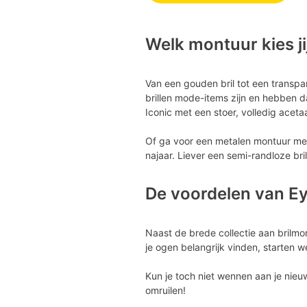
Welk montuur kies ji
Van een gouden bril tot een transpa
brillen mode-items zijn en hebben da
Iconic met een stoer, volledig aceta
Of ga voor een metalen montuur met 
najaar. Liever een semi-randloze bri
De voordelen van E
Naast de brede collectie aan brilm
je ogen belangrijk vinden, starten 
Kun je toch niet wennen aan je nieu
omruilen!