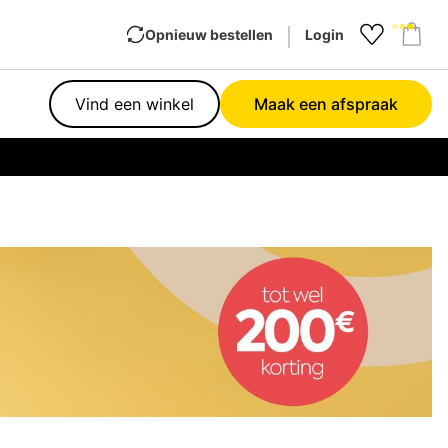
Opnieuw bestellen
Login
Favourit
Sho
Vind een winkel
Maak een afspraak
Garan