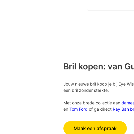
Bril kopen: van G
Jouw nieuwe bril koop je bij Eye Wi
een bril zonder sterkte.
Met onze brede collectie aan
dame
en
Tom Ford
of ga direct
Ray Ban br
Maak een afspraak