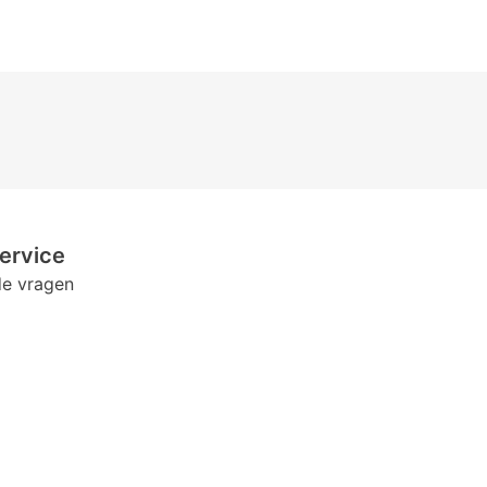
ervice
de vragen