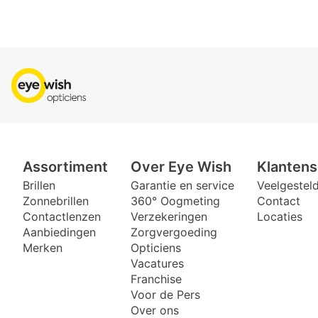
Assortiment
Over Eye Wish
Klantens
Brillen
Garantie en service
Veelgestel
Zonnebrillen
360° Oogmeting
Contact
Contactlenzen
Verzekeringen
Locaties
Aanbiedingen
Zorgvergoeding
Merken
Opticiens
Vacatures
Franchise
Voor de Pers
Over ons