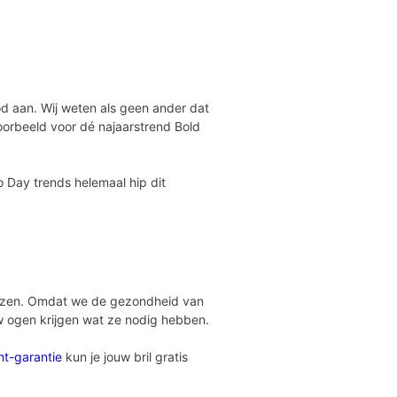
od aan. Wij weten als geen ander dat
voorbeeld voor dé najaarstrend Bold
 Day trends helemaal hip dit
glazen. Omdat we de gezondheid van
w ogen krijgen wat ze nodig hebben.
ht-garantie
kun je jouw bril gratis