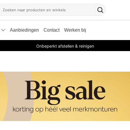
oeken
Zoekknop
Aanbiedingen
Contact
Werken bij
Onbeperkt afstellen & reinigen