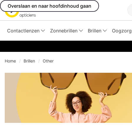
Overslaan en naar hoofdinhoud gaan
Z
Contactlenzen
Zonnebrillen
Brillen
Oogzorg
Home
Brillen
Other