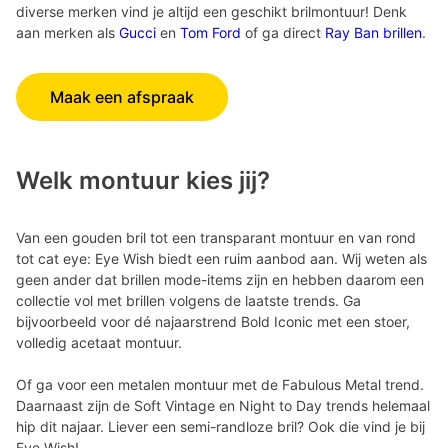
diverse merken vind je altijd een geschikt brilmontuur! Denk
aan merken als
Gucci
en
Tom Ford
of ga direct
Ray Ban brillen
.
Maak een afspraak
Welk montuur kies jij?
Van een gouden bril tot een transparant montuur en van rond
tot cat eye: Eye Wish biedt een ruim aanbod aan. Wij weten als
geen ander dat brillen mode-items zijn en hebben daarom een
collectie vol met brillen volgens de laatste trends. Ga
bijvoorbeeld voor dé najaarstrend Bold Iconic met een stoer,
volledig acetaat montuur.
Of ga voor een metalen montuur met de Fabulous Metal trend.
Daarnaast zijn de Soft Vintage en Night to Day trends helemaal
hip dit najaar. Liever een semi-randloze bril? Ook die vind je bij
Eye Wish!