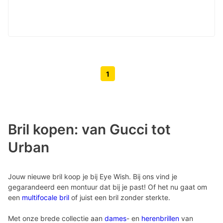
1
Volgende pagina knop
Vorige pagina knop
Bril kopen: van Gucci tot
Urban
Jouw nieuwe bril koop je bij Eye Wish. Bij ons vind je
gegarandeerd een montuur dat bij je past! Of het nu gaat om
een
multifocale bril
of juist een bril zonder sterkte.
Met onze brede collectie aan
dames
- en
herenbrillen
van