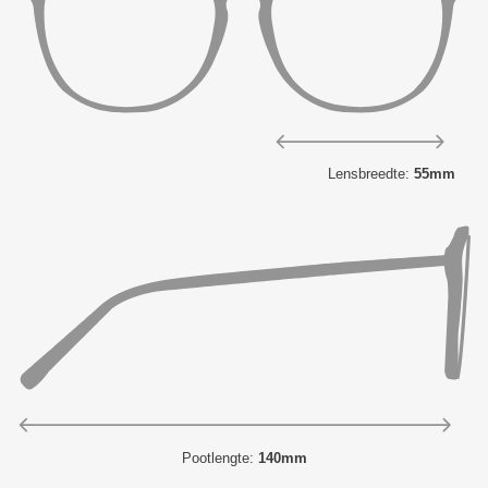
Lensbreedte:
55mm
Pootlengte:
140mm