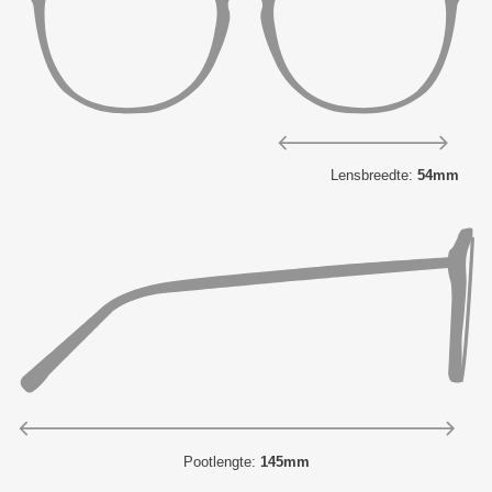
Lensbreedte:
54mm
Pootlengte:
145mm