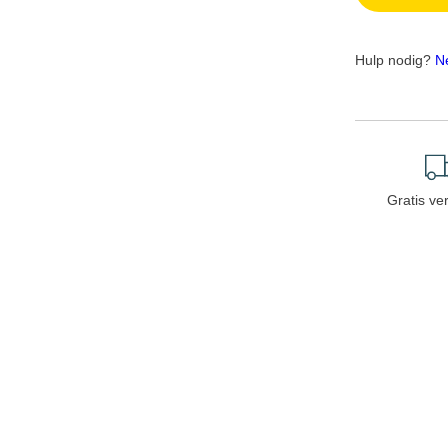
Hulp nodig?
N
Gratis ve