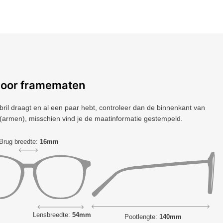
voor framematen
 bril draagt ​​en al een paar hebt, controleer dan de binnenkant van
(armen), misschien vind je de maatinformatie gestempeld.
Brug breedte:
16mm
Lensbreedte:
54mm
Pootlengte:
140mm