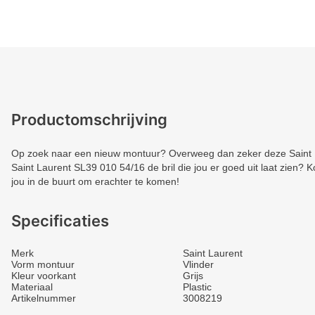
Productomschrijving
Op zoek naar een nieuw montuur? Overweeg dan zeker deze Saint La
Saint Laurent SL39 010 54/16 de bril die jou er goed uit laat zien? K
jou in de buurt om erachter te komen!
Specificaties
Merk
Saint Laurent
Vorm montuur
Vlinder
Kleur voorkant
Grijs
Materiaal
Plastic
Artikelnummer
3008219