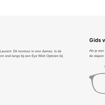
Gids 
Als je een
urent. Dit montuur is voor dames. Is de
om snel langs bij een Eye Wish Opticien bij
de slapen 