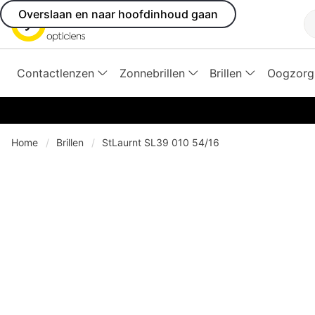
Overslaan en naar hoofdinhoud gaan
Z
Contactlenzen
Zonnebrillen
Brillen
Oogzorg
Home
Brillen
StLaurnt SL39 010 54/16