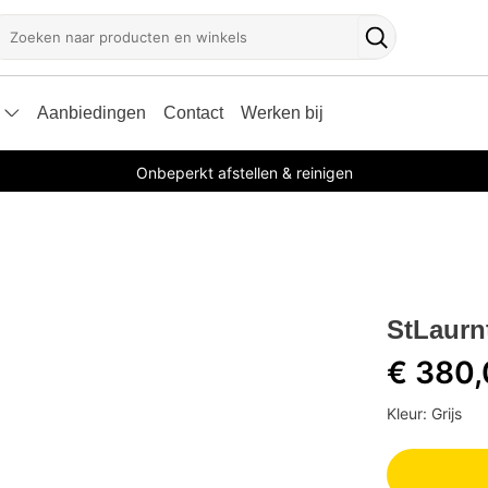
oeken
Zoekknop
Aanbiedingen
Contact
Werken bij
Onbeperkt afstellen & reinigen
StLaurn
€ 380
Kleur: Grijs