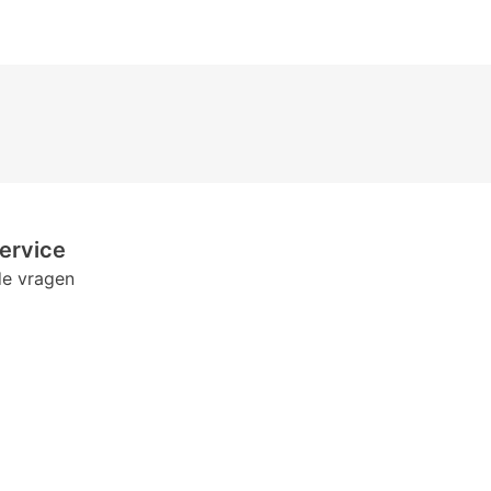
ervice
de vragen