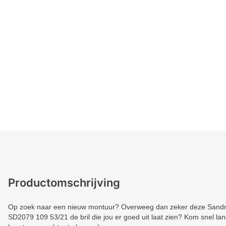
Productomschrijving
Op zoek naar een nieuw montuur? Overweeg dan zeker deze Sandro.
SD2079 109 53/21 de bril die jou er goed uit laat zien? Kom snel lang