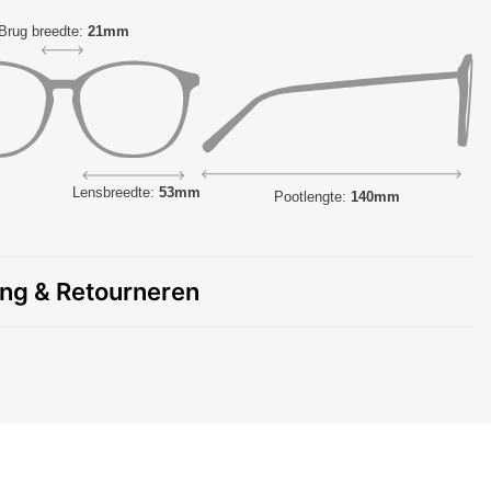
Brug breedte:
21mm
Lensbreedte:
53mm
Pootlengte:
140mm
ing & Retourneren