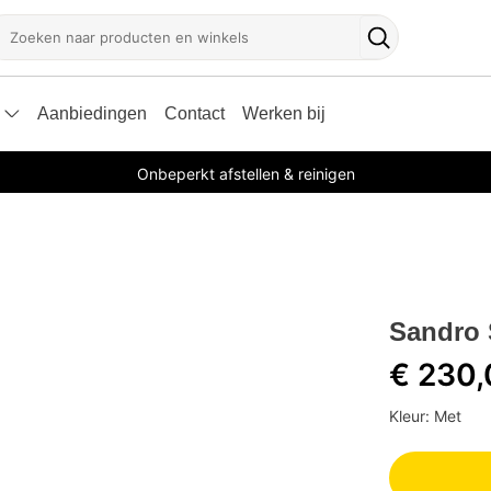
oeken
Zoekknop
Aanbiedingen
Contact
Werken bij
Onbeperkt afstellen & reinigen
Sandro 
€ 230
Kleur: Met