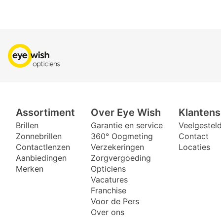
Assortiment
Over Eye Wish
Klantens
Brillen
Garantie en service
Veelgestel
Zonnebrillen
360° Oogmeting
Contact
Contactlenzen
Verzekeringen
Locaties
Aanbiedingen
Zorgvergoeding
Merken
Opticiens
Vacatures
Franchise
Voor de Pers
Over ons