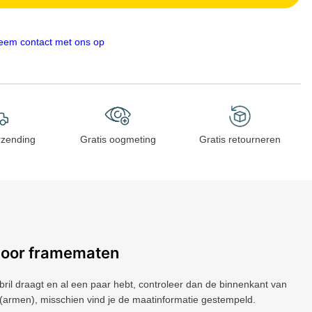
eem contact met ons op
rzending
Gratis oogmeting
Gratis retourneren
voor framematen
 bril draagt ​​en al een paar hebt, controleer dan de binnenkant van
(armen), misschien vind je de maatinformatie gestempeld.