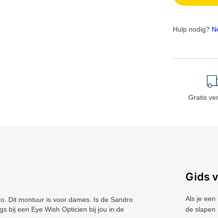
Hulp nodig?
N
Gratis ve
Gids 
Als je een
 Dit montuur is voor dames. Is de Sandro
s bij een Eye Wish Opticien bij jou in de
de slapen 