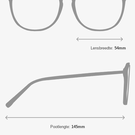
Lensbreedte:
54mm
Pootlengte:
145mm