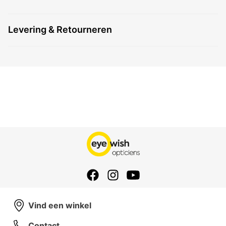
Levering & Retourneren
Vind een winkel
Contact