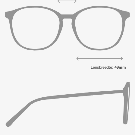
Lensbreedte:
49mm