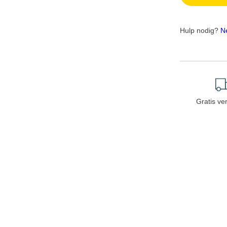
Hulp nodig?
N
Gratis ve