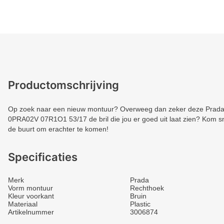
Productomschrijving
Op zoek naar een nieuw montuur? Overweeg dan zeker deze Prada. 
0PRA02V 07R1O1 53/17 de bril die jou er goed uit laat zien? Kom sne
de buurt om erachter te komen!
Specificaties
Merk
Prada
Vorm montuur
Rechthoek
Kleur voorkant
Bruin
Materiaal
Plastic
Artikelnummer
3006874