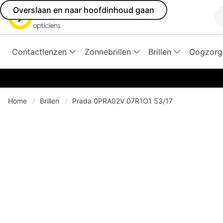
Overslaan en naar hoofdinhoud gaan
Z
Contactlenzen
Zonnebrillen
Brillen
Oogzorg
Home
Brillen
Prada 0PRA02V 07R1O1 53/17