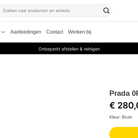
oeken
Zoekknop
Aanbiedingen
Contact
Werken bij
Onbeperkt afstellen & reinigen
Prada 0
€ 280
Kleur: Bruin