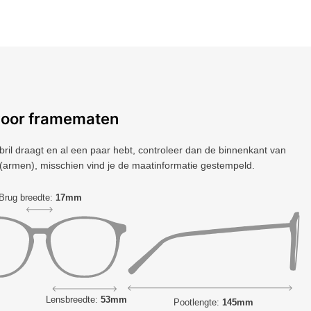
voor framematen
 bril draagt ​​en al een paar hebt, controleer dan de binnenkant van
(armen), misschien vind je de maatinformatie gestempeld.
Brug breedte:
17mm
Lensbreedte:
53mm
Pootlengte:
145mm