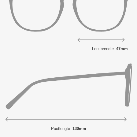
Lensbreedte:
47mm
Pootlengte:
130mm