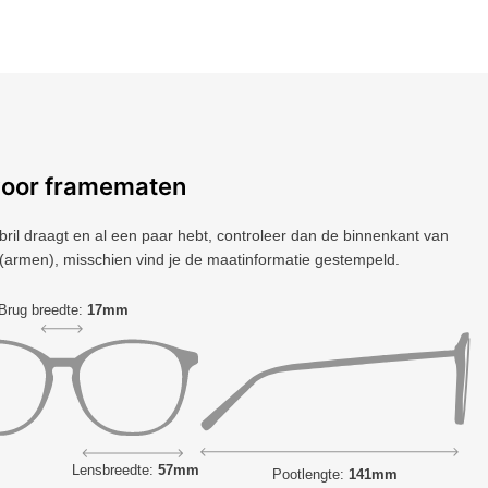
voor framematen
 bril draagt ​​en al een paar hebt, controleer dan de binnenkant van
(armen), misschien vind je de maatinformatie gestempeld.
Brug breedte:
17mm
Lensbreedte:
57mm
Pootlengte:
141mm