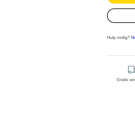
Hulp nodig?
N
Gratis ve