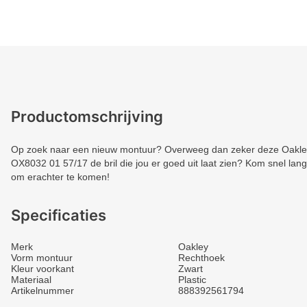
Productomschrijving
Op zoek naar een nieuw montuur? Overweeg dan zeker deze Oakley. 
OX8032 01 57/17 de bril die jou er goed uit laat zien? Kom snel langs
om erachter te komen!
Specificaties
Merk
Oakley
Vorm montuur
Rechthoek
Kleur voorkant
Zwart
Materiaal
Plastic
Artikelnummer
888392561794