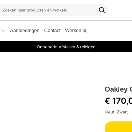
oeken
Zoekknop
Aanbiedingen
Contact
Werken bij
Onbeperkt afstellen & reinigen
Oakley 
€ 170,
Kleur: Zwart