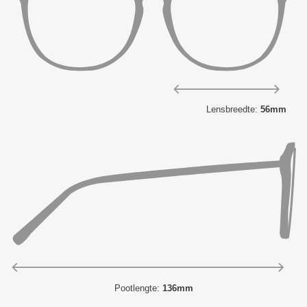
Lensbreedte:
56mm
Pootlengte:
136mm