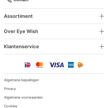
Assortiment
Over Eye Wish
Klantenservice
Algemene bepalingen
Privacy
Algemene voorwaarden
Cookies