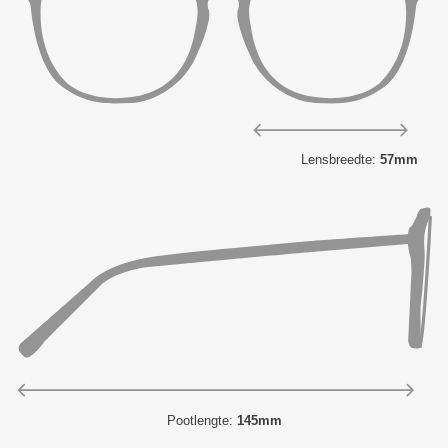
Lensbreedte:
57mm
Pootlengte:
145mm