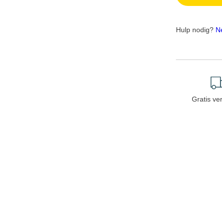
Hulp nodig?
N
Gratis ve