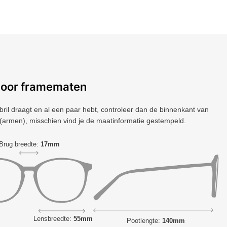
voor framematen
 bril draagt ​​en al een paar hebt, controleer dan de binnenkant van
(armen), misschien vind je de maatinformatie gestempeld.
Brug breedte:
17mm
Lensbreedte:
55mm
Pootlengte:
140mm