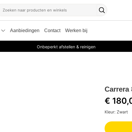
oeken
Zoekknop
Aanbiedingen
Contact
Werken bij
Onbeperkt afstellen & reinigen
Carrera
€ 180,
Kleur: Zwart