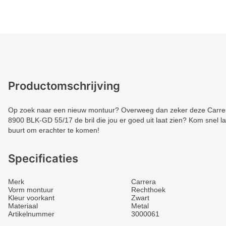
Productomschrijving
Op zoek naar een nieuw montuur? Overweeg dan zeker deze Carrera.
8900 BLK-GD 55/17 de bril die jou er goed uit laat zien? Kom snel la
buurt om erachter te komen!
Specificaties
Merk
Carrera
Vorm montuur
Rechthoek
Kleur voorkant
Zwart
Materiaal
Metal
Artikelnummer
3000061