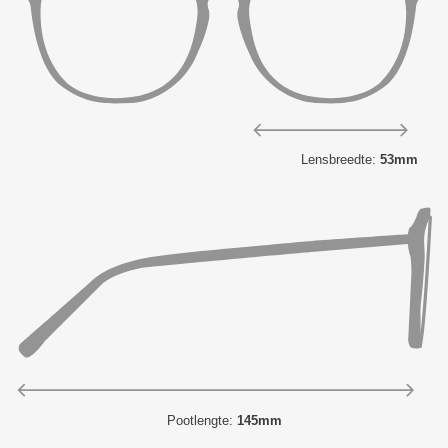
Lensbreedte:
53mm
Pootlengte:
145mm