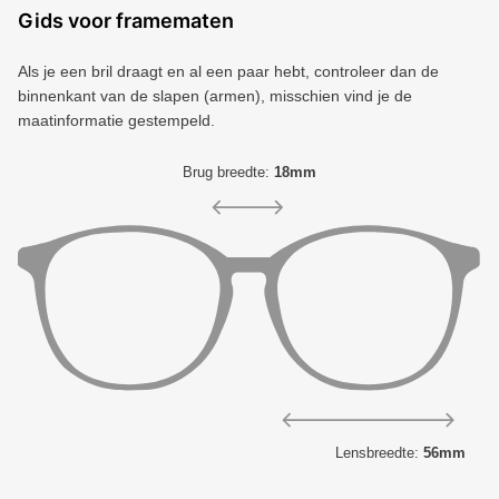
Artikelnummer
9009507561725
Gids voor framematen
Als je een bril draagt ​​en al een paar hebt, controleer dan de
binnenkant van de slapen (armen), misschien vind je de
maatinformatie gestempeld.
Brug breedte:
18mm
Lensbreedte:
56mm