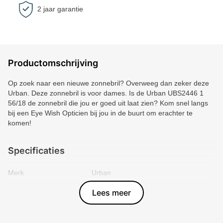
2 jaar garantie
Productomschrijving
Op zoek naar een nieuwe zonnebril? Overweeg dan zeker deze
Urban. Deze zonnebril is voor dames. Is de Urban UBS2446 1
56/18 de zonnebril die jou er goed uit laat zien? Kom snel langs
bij een Eye Wish Opticien bij jou in de buurt om erachter te
komen!
Specificaties
Merk
Urban
Vorm montuur
Vlinder
Lees meer
Kleur voorkant
Paars
Materiaal
Plastic