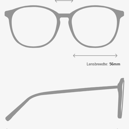
Lensbreedte:
56mm