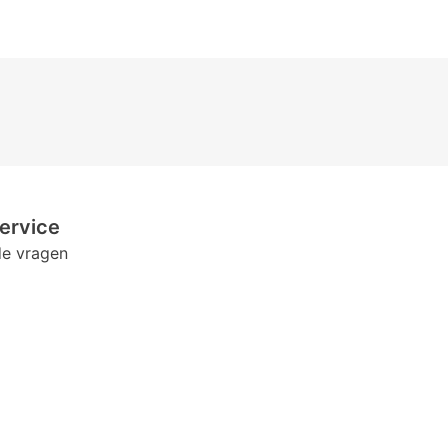
ervice
de vragen