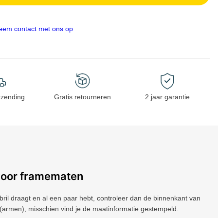
eem contact met ons op
rzending
Gratis retourneren
2 jaar garantie
voor framematen
 bril draagt ​​en al een paar hebt, controleer dan de binnenkant van
(armen), misschien vind je de maatinformatie gestempeld.