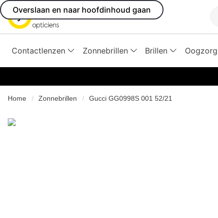
Overslaan en naar hoofdinhoud gaan
Z
Contactlenzen
Zonnebrillen
Brillen
Oogzorg
Home
Zonnebrillen
Gucci GG0998S 001 52/21