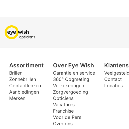
Assortiment
Over Eye Wish
Klantens
Brillen
Garantie en service
Veelgestel
Zonnebrillen
360° Oogmeting
Contact
Contactlenzen
Verzekeringen
Locaties
Aanbiedingen
Zorgvergoeding
Merken
Opticiens
Vacatures
Franchise
Voor de Pers
Over ons