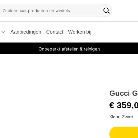
oeken
Zoekknop
Aanbiedingen
Contact
Werken bij
Onbeperkt afstellen & reinigen
Gucci G
€ 359,
Kleur: Zwart