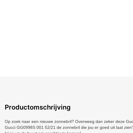
Productomschrijving
Op zoek naar een nieuwe zonnebril? Overweeg dan zeker deze Gucci
Gucci GG0998S 001 52/21 de zonnebril die jou er goed uit laat zien