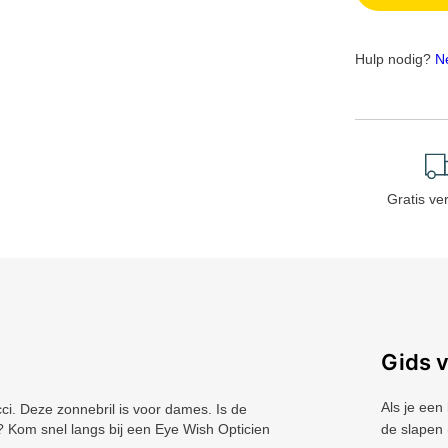
Hulp nodig?
N
Gratis ve
Gids 
Als je een
. Deze zonnebril is voor dames. Is de
? Kom snel langs bij een Eye Wish Opticien
de slapen 