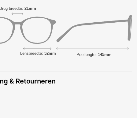
Brug breedte:
21mm
Lensbreedte:
52mm
Pootlengte:
145mm
ing & Retourneren