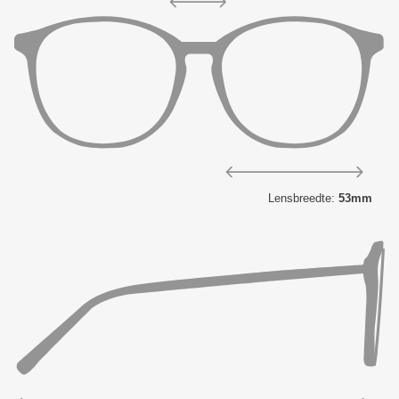
Lensbreedte:
53mm