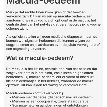
Macula-oedeem
Merk je dat rechte lijnen krom lijken of dat beelden
vervormd zijn? Dit kan wijzen op
macula-oedeem
, een
aandoening waarbij vocht zich ophoopt in de macula, het
centrale deel van het netvlies dat verantwoordelijk is voor je
scherpe zicht.
Als opticien stellen wij geen medische diagnose, maar we
kunnen wel signalen herkennen die kunnen wijzen op
oogproblemen en je adviseren over de juiste vervolgstap of
een oogmeting uitvoeren.
Wat is macula-oedeem?
De
macula
is het kleine, centrale deel van het netvlies dat
zorgt voor details in het zicht, zoals lezen en gezichten
herkennen. Bij macula-oedeem lekt er vocht of bloed uit
kleine bloedvaatjes in het netvlies, waardoor de macula
opzwelt. Dit kan leiden tot wazig of vervormd zicht.
Macula-oedeem komt vaker voor bij:
• Mensen met diabetes (diabetisch macula-oedeem)
• Mensen na een oogoperatie, zoals staaroperatie
• Sommige netvliesaandoeningen of ontstekingen