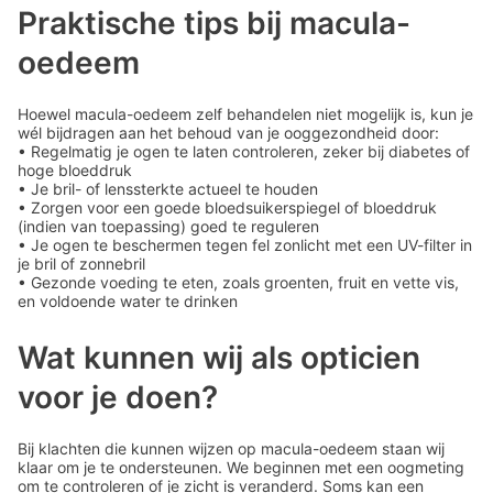
Praktische tips bij macula-
oedeem
Hoewel macula-oedeem zelf behandelen niet mogelijk is, kun je
wél bijdragen aan het behoud van je ooggezondheid door:
• Regelmatig je ogen te laten controleren, zeker bij diabetes of
hoge bloeddruk
• Je bril- of lenssterkte actueel te houden
• Zorgen voor een goede bloedsuikerspiegel of bloeddruk
(indien van toepassing) goed te reguleren
• Je ogen te beschermen tegen fel zonlicht met een UV-filter in
je bril of zonnebril
• Gezonde voeding te eten, zoals groenten, fruit en vette vis,
en voldoende water te drinken
Wat kunnen wij als opticien
voor je doen?
Bij klachten die kunnen wijzen op macula-oedeem staan wij
klaar om je te ondersteunen. We beginnen met een oogmeting
om te controleren of je zicht is veranderd. Soms kan een