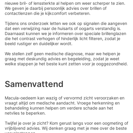
nieuwe bril- of lenssterkte al helpen om weer scherper te zien.
We geven je daarbij persoonlijk advies over brillen of
contactlenzen die je kijkcomfort verbeteren.
Tijdens ons onderzoek letten we ook op signalen die aangeven
dat een verwijzing naar de huisarts of oogarts verstandig is.
Daarnaast kunnen we je informeren over speciale brillenglazen
die het contrast verhogen of hinderlijk licht filteren, zodat je
beeld rustiger en duidelijker wordt.
We stellen zelf geen medische diagnose, maar we helpen je
graag met deskundig advies en begeleiding, zodat je weet
welke stappen je het beste kunt zetten voor je ooggezondheid.
Samenvattend
Macula-oedeem kan wazig of vervormd zicht veroorzaken en
vraagt altijd om medische aandacht. Vroege herkenning en
behandeling kunnen helpen om verdere schade aan het
netvlies te beperken.
Twijfel je over je zicht? Kom gerust langs voor een oogmeting of
vrijblijvend advies. Wij denken graag met je mee over de beste