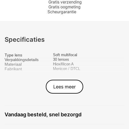
Gratis verzending
Gratis oogmeting
Scheurgarantie
Specificaties
Type lens
Soft multifocal
Verpakkingsdetails
30 lenses
Materiaal
Hioxifilcon A
Fabrikant
Menicon / DTCL
Lees meer
Vandaag besteld, snel bezorgd