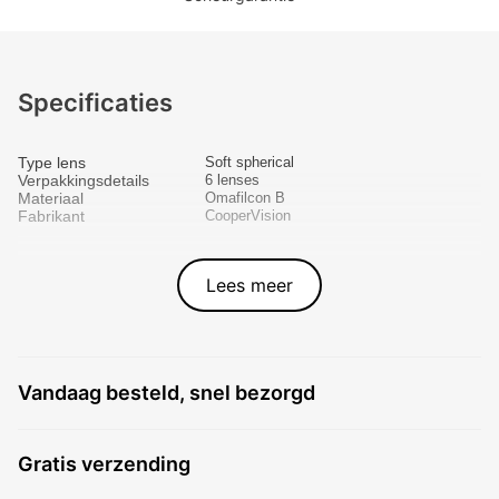
Specificaties
Type lens
Soft spherical
Verpakkingsdetails
6 lenses
Materiaal
Omafilcon B
Fabrikant
CooperVision
Lees meer
Vandaag besteld, snel bezorgd
Gratis verzending