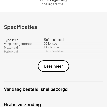
Scheurgarantie
Specificaties
Type lens
Soft multifocal
Verpakkingsdetails
30 lenses
Materiaal
Etafilcon A
Fabrikant
J&J / Vistakon
Lees meer
Vandaag besteld, snel bezorgd
Gratis verzending