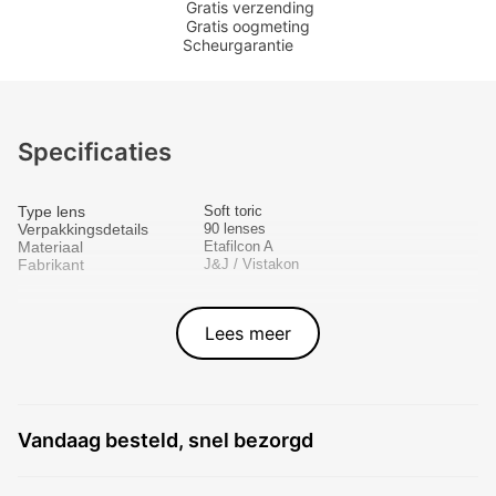
Gratis verzending
Gratis oogmeting
Scheurgarantie
Specificaties
Type lens
Soft toric
Verpakkingsdetails
90 lenses
Materiaal
Etafilcon A
Fabrikant
J&J / Vistakon
Lees meer
Vandaag besteld, snel bezorgd