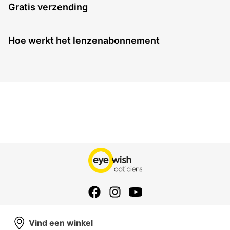
Gratis verzending
Hoe werkt het lenzenabonnement
Vind een winkel