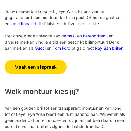
Jouw nieuwe bril koop je bij Eye Wish. Bij ons vind je
gegarandeerd een montuur dat bij je past! Of het nu gaat om
een
multifocale bril
of juist een bril zonder sterkte.
Met onze brede collectie aan
dames
- en
herenbrillen
van
diverse merken vind je altijd een geschikt brilmontuur! Denk
aan merken als
Gucci
en
Tom Ford
of ga direct
Ray Ban brillen
.
Maak een afspraak
Welk montuur kies jij?
Van een gouden bril tot een transparant montuur en van rond
tot cat eye: Eye Wish biedt een ruim aanbod aan. Wij weten als
geen ander dat brillen mode-items zijn en hebben daarom een
collectie vol met brillen volgens de laatste trends. Ga